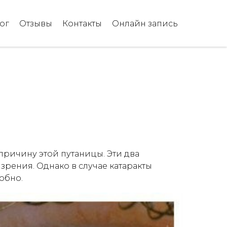
ог
Отзывы
Контакты
Онлайн запись
причину этой путаницы. Эти два
зрения. Однако в случае катаракты
робно.