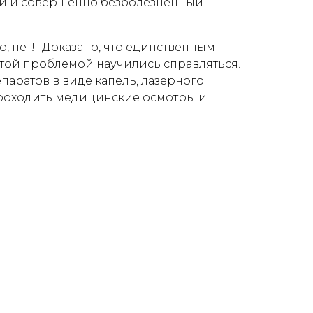
ий и совершенно безболезненный
о, нет!" Доказано, что единственным
этой проблемой научились справляться.
аратов в виде капель, лазерного
проходить медицинские осмотры и