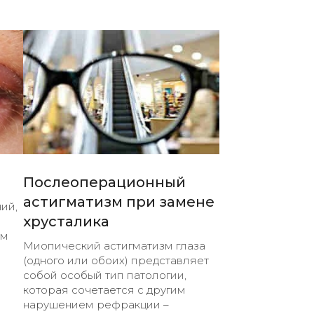
Послеоперационный
астигматизм при замене
ий,
хрусталика
ем
Миопический астигматизм глаза
(одного или обоих) представляет
собой особый тип патологии,
которая сочетается с другим
нарушением рефракции –