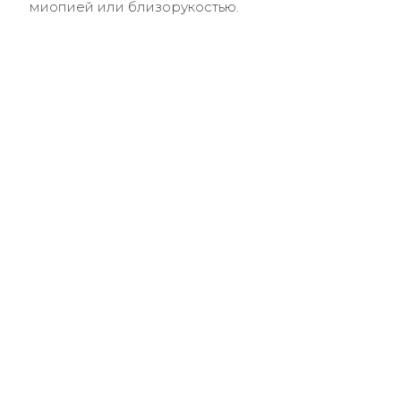
миопией или близорукостью.