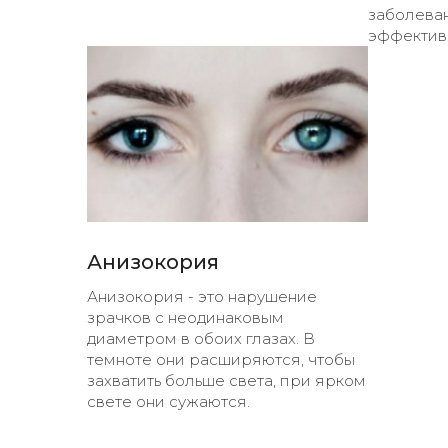
заболеван
эффектив
Анизокория
Анизокория - это нарушение
зрачков с неодинаковым
диаметром в обоих глазах. В
темноте они расширяются, чтобы
захватить больше света, при ярком
свете они сужаются.