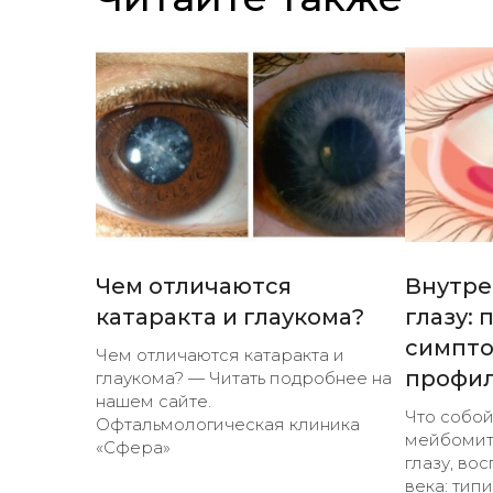
Чем отличаются
Внутре
катаракта и глаукома?
глазу: 
симпто
Чем отличаются катаракта и
профил
глаукома? — Читать подробнее на
нашем сайте.
Что собой
Офтальмологическая клиника
мейбомит
«Сфера»
глазу, во
века: тип