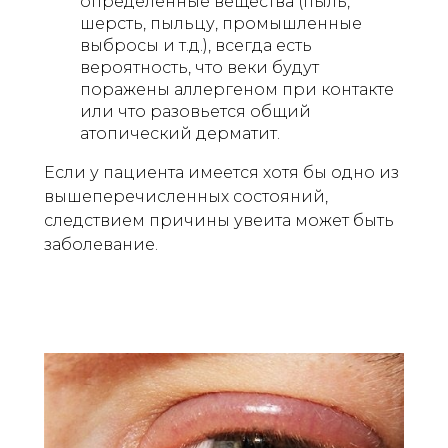
определенные вещества (пыль,
шерсть, пыльцу, промышленные
выбросы и т.д.), всегда есть
вероятность, что веки будут
поражены аллергеном при контакте
или что разовьется общий
атопический дерматит.
Если у пациента имеется хотя бы одно из
вышеперечисленных состояний,
следствием причины увеита может быть
заболевание.