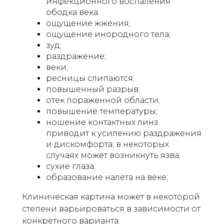
инфекционного воспаления
ободка века.
ощущение жжения;
ощущение инородного тела;
зуд;
раздражение;
веки;
ресницы слипаются;
повышенный разрыв;
отек пораженной области;
повышение температуры;
ношение контактных линз
приводит к усилению раздражения
и дискомфорта; в некоторых
случаях может возникнуть язва;
сухие глаза;
образование налета на веке;
Клиническая картина может в некоторой
степени варьироваться в зависимости от
конкретного варианта.