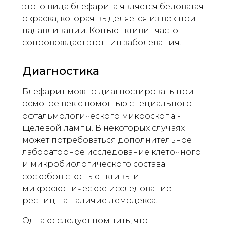
этого вида блефарита является беловатая
окраска, которая выделяется из век при
надавливании. Конъюнктивит часто
сопровождает этот тип заболевания.
Диагностика
Блефарит можно диагностировать при
осмотре век с помощью специального
офтальмологического микроскопа -
щелевой лампы. В некоторых случаях
может потребоваться дополнительное
лабораторное исследование клеточного
и микробиологического состава
соскобов с конъюнктивы и
микроскопическое исследование
ресниц на наличие демодекса.
Однако следует помнить, что