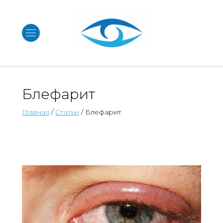
Блефарит
Главная
/
Статьи
/ Блефарит