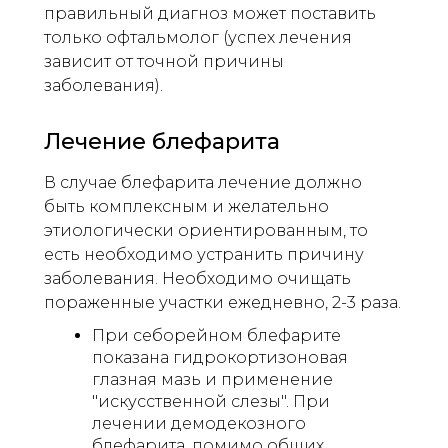
правильный диагноз может поставить
только офтальмолог (успех лечения
зависит от точной причины
заболевания).
Лечение блефарита
В случае блефарита лечение должно
быть комплексным и желательно
этиологически ориентированным, то
есть необходимо устранить причину
заболевания. Необходимо очищать
пораженные участки ежедневно, 2-3 раза.
При себорейном блефарите
показана гидрокортизоновая
глазная мазь и применение
"искусственной слезы". При
лечении демодекозного
блефарита, помимо общих