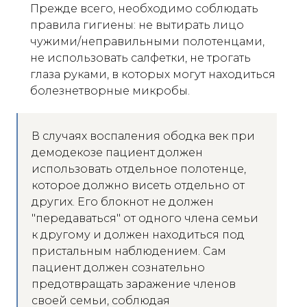
Прежде всего, необходимо соблюдать
правила гигиены: не вытирать лицо
чужими/неправильными полотенцами,
не использовать салфетки, не трогать
глаза руками, в которых могут находиться
болезнетворные микробы.
В случаях воспаления ободка век при
демодекозе пациент должен
использовать отдельное полотенце,
которое должно висеть отдельно от
других. Его блокнот не должен
"передаваться" от одного члена семьи
к другому и должен находиться под
пристальным наблюдением. Сам
пациент должен сознательно
предотвращать заражение членов
своей семьи, соблюдая