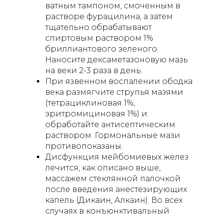
ватным тампоном, смоченным в
растворе фурацилина, а затем
тщательно обрабатывают
спиртовым раствором 1%
бриллиантового зеленого.
Наносите дексаметазоновую мазь
на веки 2-3 раза в день.
При язвенном воспалении ободка
века размягчите струпья мазями
(тетрациклиновая 1%,
эритромициновая 1%) и
обработайте антисептическим
раствором. Гормональные мази
противопоказаны.
Дисфункция мейбомиевых желез
лечится, как описано выше,
массажем стеклянной палочкой
после введения анестезирующих
капель (Дикаин, Алкаин). Во всех
случаях в конъюнктивальный