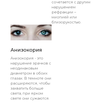
сочетается с другим
нарушением
рефракции –
миопией или
близорукостью.
Анизокория
Анизокория - это
нарушение зрачков с
неодинаковым
диаметром в обоих
глазах. В темноте они
расширяются, чтобы
захватить больше
света, при ярком
свете они сужаются.