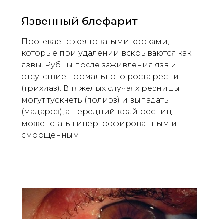
Язвенный блефарит
Протекает с желтоватыми корками,
которые при удалении вскрываются как
язвы. Рубцы после заживления язв и
отсутствие нормального роста ресниц
(трихиаз). В тяжелых случаях ресницы
могут тускнеть (полиоз) и выпадать
(мадароз), а передний край ресниц
может стать гипертрофированным и
сморщенным.