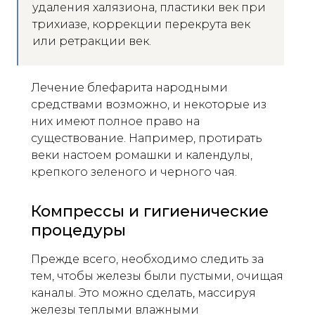
удаления халязиона, пластики век при
трихиазе, коррекции перекрута век
или ретракции век.
Лечение блефарита народными
средствами возможно, и некоторые из
них имеют полное право на
существование. Например, протирать
веки настоем ромашки и календулы,
крепкого зеленого и черного чая.
Компрессы и гигиенические
процедуры
Прежде всего, необходимо следить за
тем, чтобы железы были пустыми, очищая
каналы. Это можно сделать, массируя
железы теплыми влажными