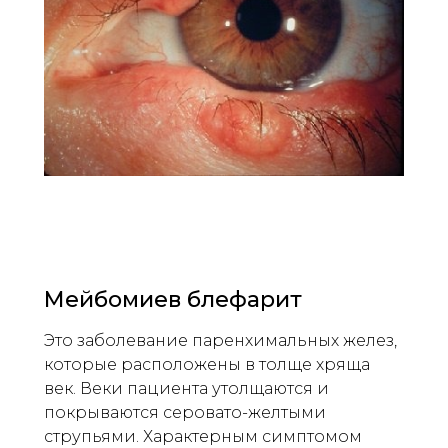
Мейбомиев блефарит
Это заболевание паренхимальных желез,
которые расположены в толще хряща
век. Веки пациента утолщаются и
покрываются серовато-желтыми
струпьями. Характерным симптомом