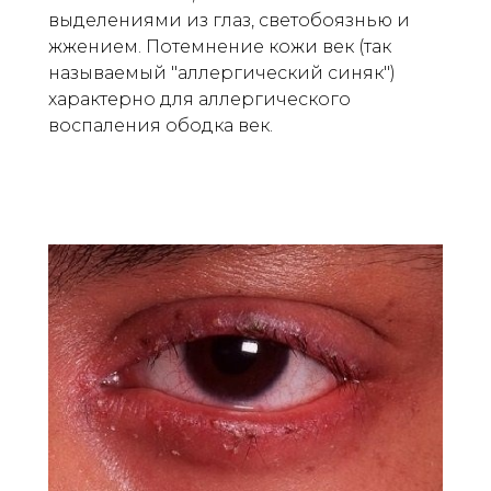
выделениями из глаз, светобоязнью и
жжением. Потемнение кожи век (так
называемый "аллергический синяк")
характерно для аллергического
воспаления ободка век.