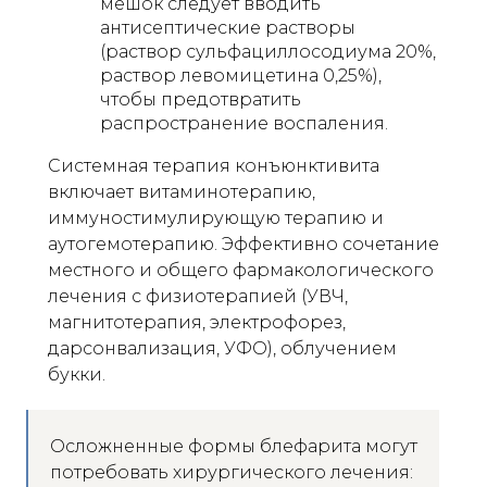
мешок следует вводить
антисептические растворы
(раствор сульфациллосодиума 20%,
раствор левомицетина 0,25%),
чтобы предотвратить
распространение воспаления.
Системная терапия конъюнктивита
включает витаминотерапию,
иммуностимулирующую терапию и
аутогемотерапию. Эффективно сочетание
местного и общего фармакологического
лечения с физиотерапией (УВЧ,
магнитотерапия, электрофорез,
дарсонвализация, УФО), облучением
букки.
Осложненные формы блефарита могут
потребовать хирургического лечения: