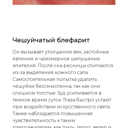
Чешуйчатый блефарит
Он вызывает утолщение век, застойные
явления и чрезмерное шелушение
эпителия. После сна ресницы слипаются
из-за выделения кожного сала.
Самостоятельная попытка удалить
чешуйки бессмысленна, так как они
слишком толстые. Зуд усиливается в
темное время суток. Глаза быстро устают
при воздействии искусственного света.
Также наблюдается повышенная
чувствительность к таким
раздражителям, как пыль, тепло, ветер и