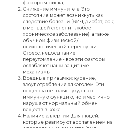
фактором риска;
Снижение иммунитета. Это
состояние может возникнуть как
следствие болезни (ВИЧ, диабет, рак;
в меньшей степени - любое
хроническое заболевание), а также
обычной физической/
психологической перегрузки.
Стресс, недосыпание,
переутомление - все эти факторы
ослабляют наши защитные
механизмы;
Вредные привычки: курение,
злоупотребление алкоголем. Эти
вещества не только ухудшают
иммунную функцию, но и частично
нарушают нормальный обмен
веществ в коже;
Наличие аллергии. Для людей,
которые реагируют воспалением на