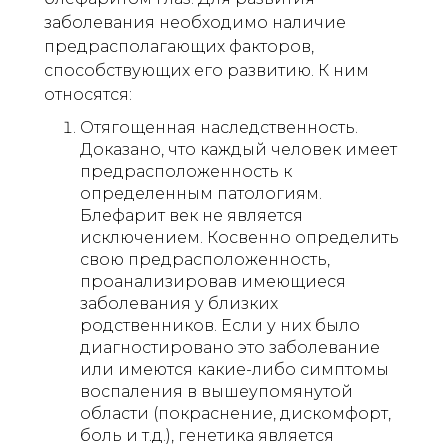
заболевания необходимо наличие
предрасполагающих факторов,
способствующих его развитию. К ним
относятся:
Отягощенная наследственность.
Доказано, что каждый человек имеет
предрасположенность к
определенным патологиям.
Блефарит век не является
исключением. Косвенно определить
свою предрасположенность,
проанализировав имеющиеся
заболевания у близких
родственников. Если у них было
диагностировано это заболевание
или имеются какие-либо симптомы
воспаления в вышеупомянутой
области (покраснение, дискомфорт,
боль и т.д.), генетика является