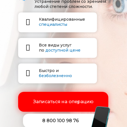
Устранение проблем со зрением
любой степени сложности.
Квалифицированные
специалисты
Все виды услуг
по
доступной цене
Быстро и
безболезненно
Записаться на операцию
8 800 100 98 76