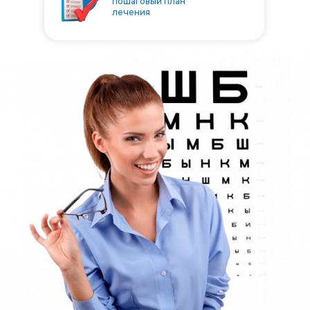
пошаговый план
лечения