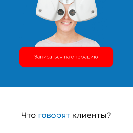
Записаться на операцию
Что
говорят
клиенты?