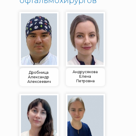
офтальмохирургов
Андрусякова
Дробница
Елена
Александр
Петровна
Алексеевич