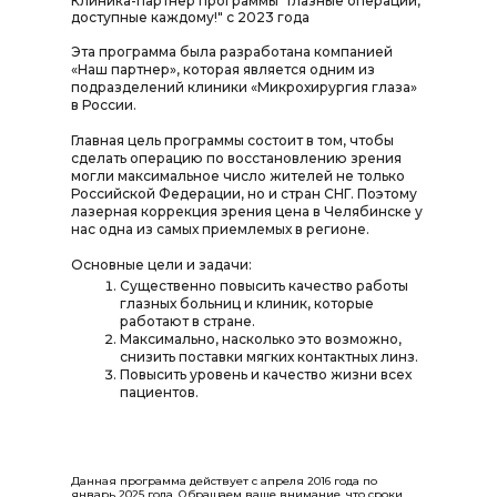
Клиника-партнер программы "Глазные операции,
доступные каждому!" с 2023 года
Эта программа была разработана компанией
«Наш партнер», которая является одним из
подразделений клиники «Микрохирургия глаза»
в России.
Главная цель программы состоит в том, чтобы
сделать операцию по восстановлению зрения
могли максимальное число жителей не только
Российской Федерации, но и стран СНГ. Поэтому
лазерная коррекция зрения цена в Челябинске у
нас одна из самых приемлемых в регионе.
Основные цели и задачи:
Существенно повысить качество работы
глазных больниц и клиник, которые
работают в стране.
Максимально, насколько это возможно,
снизить поставки мягких контактных линз.
Повысить уровень и качество жизни всех
пациентов.
Данная программа действует с апреля 2016 года по
январь 2025 года. Обращаем ваше внимание, что сроки