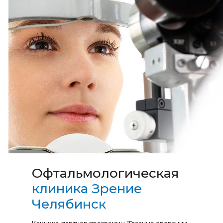
Офтальмологическая
клиника Зрение
Челябинск