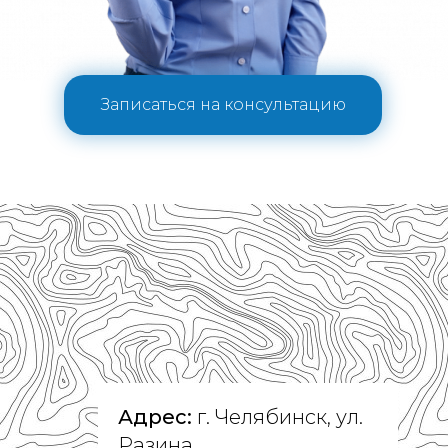
Записаться на консультацию
Адрес:
г. Челябинск, ул.
Разина,