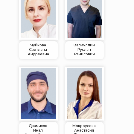
Чуйкова
Валиуллин
Светлана
Руслан
Андреевна
Ранисович
Дзамихов
Мокроусова
Инал
Анастасия